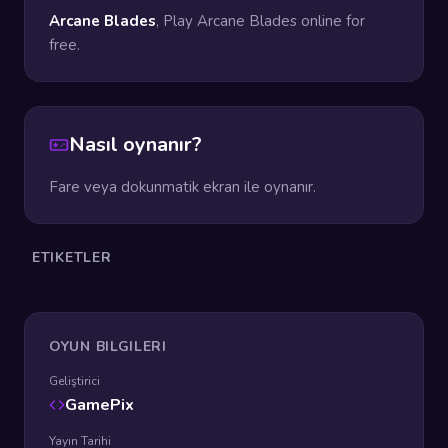
Arcane Blades
, Play Arcane Blades online for
free.
Nasıl oynanır?
Fare veya dokunmatik ekran ile oynanır.
ETIKETLER
OYUN BILGILERI
Geliştirici
GamePix
Yayın Tarihi