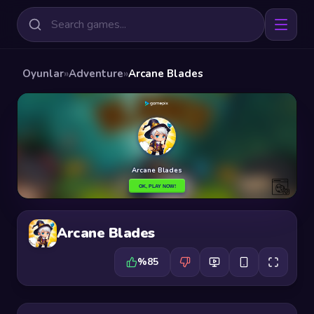
Oyunlar
»
Adventure
»
Arcane Blades
Arcane Blades
%85