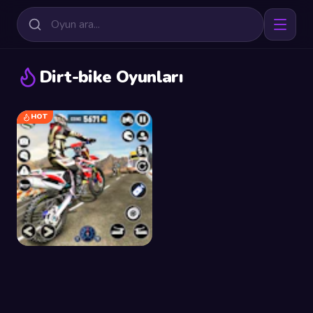
Dirt-bike Oyunları
HOT
Motocross Racing