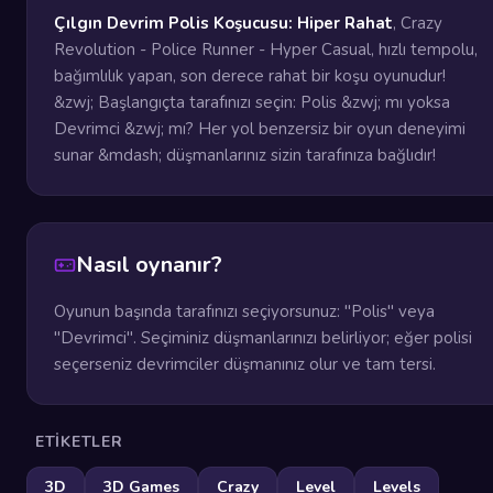
Çılgın Devrim Polis Koşucusu: Hiper Rahat
, Crazy
Revolution - Police Runner - Hyper Casual, hızlı tempolu,
bağımlılık yapan, son derece rahat bir koşu oyunudur!
&zwj; Başlangıçta tarafınızı seçin: Polis &zwj; mı yoksa
Devrimci &zwj; mı? Her yol benzersiz bir oyun deneyimi
sunar &mdash; düşmanlarınız sizin tarafınıza bağlıdır!
Nasıl oynanır?
Oyunun başında tarafınızı seçiyorsunuz: "Polis" veya
"Devrimci". Seçiminiz düşmanlarınızı belirliyor; eğer polisi
seçerseniz devrimciler düşmanınız olur ve tam tersi.
ETIKETLER
3D
3D Games
Crazy
Level
Levels