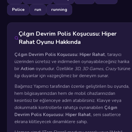
Police
run
running
Çılgın Devrim Polis Koşucusu: Hiper
Rahat Oyunu Hakkında
Çılgın Devrim Polis Koşucusu: Hiper Rahat
, tarayıcı
üzerinden ücretsiz ve indirmeden oynayabileceğiniz harika
bir
Action
oyunudur. Özellikle
3D, 3D Games, Crazy
türüne
ilgi duyanlar için vazgeçilmez bir deneyim sunar.
Bağımsız Yapımcı tarafından özenle geliştirilen bu oyunda,
hem bilgisayarınızdan hem de mobil cihazlarınızdan
kesintisiz bir eğlenceye adım atabilirsiniz. Klavye veya
dokunmatik kontrollerle rahatça oynanabilen
Çılgın
Devrim Polis Koşucusu: Hiper Rahat
, seni saatlerce
ekrana kilitleyecek dinamiklere sahip.