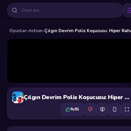
Oyunlar
»
Action
»
Çılgın Devrim Polis Koşucusu: Hiper Rah
Çılgın Devrim Polis Koşucusu: Hiper Rahat
%85