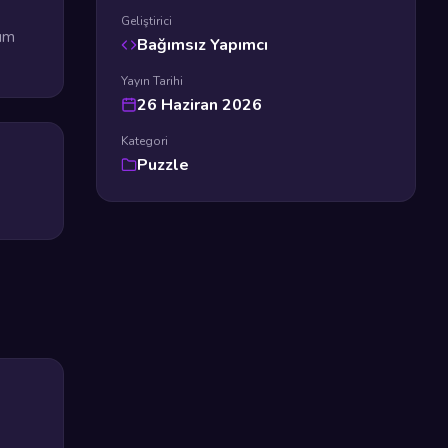
Geliştirici
dım
Bağımsız Yapımcı
Yayın Tarihi
26 Haziran 2026
Kategori
Puzzle