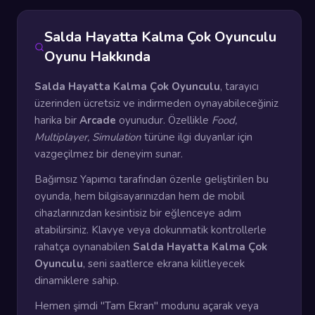
Salda Hayatta Kalma Çok Oyunculu
Oyunu Hakkında
Salda Hayatta Kalma Çok Oyunculu
, tarayıcı
üzerinden ücretsiz ve indirmeden oynayabileceğiniz
harika bir
Arcade
oyunudur. Özellikle
Food,
Multiplayer, Simulation
türüne ilgi duyanlar için
vazgeçilmez bir deneyim sunar.
Bağımsız Yapımcı tarafından özenle geliştirilen bu
oyunda, hem bilgisayarınızdan hem de mobil
cihazlarınızdan kesintisiz bir eğlenceye adım
atabilirsiniz. Klavye veya dokunmatik kontrollerle
rahatça oynanabilen
Salda Hayatta Kalma Çok
Oyunculu
, seni saatlerce ekrana kilitleyecek
dinamiklere sahip.
Hemen şimdi "Tam Ekran" modunu açarak veya