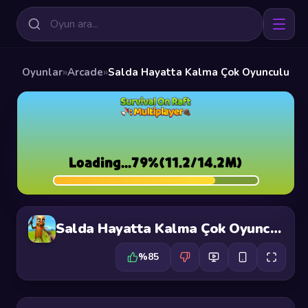
Oyunlar
»
Arcade
»
Salda Hayatta Kalma Çok Oyunculu
Salda Hayatta Kalma Çok Oyunculu
%85