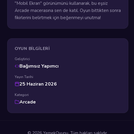
"Mobil Ekran" görünümünü kullanarak, bu eşsiz
Arcade macerasına sen de katıl. Oyun bittikten sonra
fikirlerini belirtmek için beğenmeyi unutma!
OYUN BILGILERI
Geliştirici
Bağımsız Yapımcı
Yayın Tarihi
25 Haziran 2026
Kategori
Arcade
© 2026 YemekOyunu. Tüm hakları saklıdır.