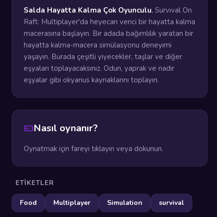
Salda Hayatta Kalma Çok Oyunculu
, Survival On
Raft: Multiplayer'da heyecan verici bir hayatta kalma
macerasına başlayın. Bir adada bağımlılık yaratan bir
hayatta kalma-macera simülasyonu deneyimi
yaşayın. Burada çeşitli yiyecekler, taşlar ve diğer
eşyaları toplayacaksınız. Odun, yaprak ve nadir
eşyalar gibi okyanus kaynaklarını toplayın.
Nasıl oynanır?
Oynatmak için fareyi tıklayın veya dokunun.
ETIKETLER
Food
Multiplayer
Simulation
survival