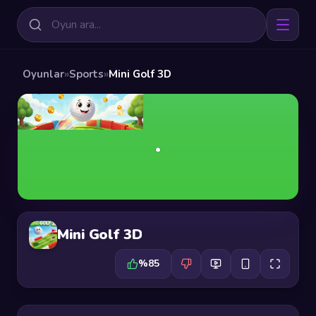
Oyunlar
»
Sports
»
Mini Golf 3D
Mini Golf 3D
%85