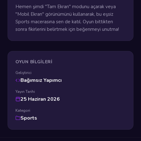
Hemen şimdi "Tam Ekran" modunu açarak veya
"Mobil Ekran" görünümünü kullanarak, bu eşsiz
Sports macerasına sen de katıl. Oyun bittikten
sonra fikirlerini belirtmek için beğenmeyi unutma!
OYUN BILGILERI
Geliştirici
Bağımsız Yapımcı
Yayın Tarihi
25 Haziran 2026
Kategori
Sports