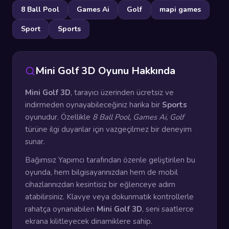
8 Ball Pool
Games Ai
Golf
mapi games
Sport
Sports
Mini Golf 3D Oyunu Hakkında
Mini Golf 3D
, tarayıcı üzerinden ücretsiz ve
indirmeden oynayabileceğiniz harika bir
Sports
oyunudur. Özellikle
8 Ball Pool, Games Ai, Golf
türüne ilgi duyanlar için vazgeçilmez bir deneyim
sunar.
Bağımsız Yapımcı tarafından özenle geliştirilen bu
oyunda, hem bilgisayarınızdan hem de mobil
cihazlarınızdan kesintisiz bir eğlenceye adım
atabilirsiniz. Klavye veya dokunmatik kontrollerle
rahatça oynanabilen
Mini Golf 3D
, seni saatlerce
ekrana kilitleyecek dinamiklere sahip.