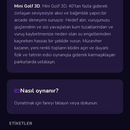
Mini Golf 3D
, Mini Golf 3D, 40'tan fazla giderek
zorlaşan seviyesiyle akıcı ve bağımlılık yapıcı bir
arcade deneyimi sunuyor. Hedef alın, vuruşunuzu
güçlendirin ve sizi yavaşlatan kum tuzaklarından ve
vuruş kaybetmenize neden olan su engellerinden
kaçınırken hassas bir şekilde vurun. Mücevher
kazanın, yeni renkli topların kilidini açın ve duyarlı
fizik ve tatmin edici oynanışla giderek karmaşıklaşan
parkurlarda ustalaşın.
Nasıl oynanır?
Oynatmak için fareyi tıklayın veya dokunun.
ETIKETLER