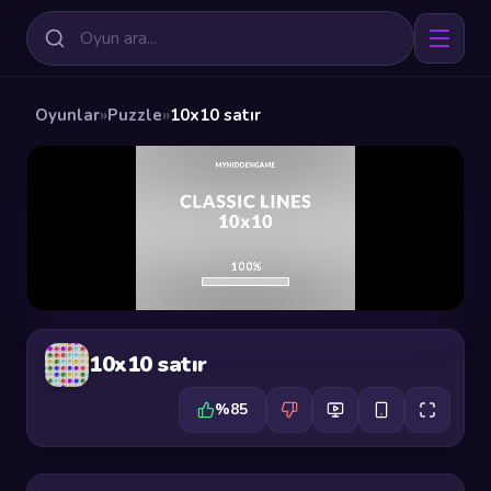
Oyunlar
»
Puzzle
»
10x10 satır
10x10 satır
%85