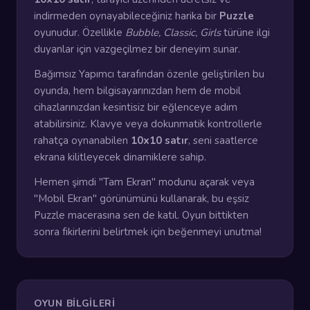
indirmeden oynayabileceğiniz harika bir
Puzzle
oyunudur. Özellikle
Bubble, Classic, Girls
türüne ilgi
duyanlar için vazgeçilmez bir deneyim sunar.
Bağımsız Yapımcı tarafından özenle geliştirilen bu
oyunda, hem bilgisayarınızdan hem de mobil
cihazlarınızdan kesintisiz bir eğlenceye adım
atabilirsiniz. Klavye veya dokunmatik kontrollerle
rahatça oynanabilen
10x10 satır
, seni saatlerce
ekrana kilitleyecek dinamiklere sahip.
Hemen şimdi "Tam Ekran" modunu açarak veya
"Mobil Ekran" görünümünü kullanarak, bu eşsiz
Puzzle macerasına sen de katıl. Oyun bittikten
sonra fikirlerini belirtmek için beğenmeyi unutma!
OYUN BILGILERI