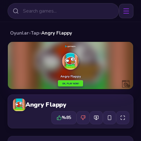
Oyunlar
»
Tap
»
Angry Flappy
Angry Flappy
%85