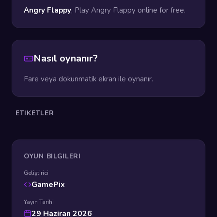
Angry Flappy
, Play Angry Flappy online for free.
Nasıl oynanır?
Fare veya dokunmatik ekran ile oynanır.
ETIKETLER
OYUN BILGILERI
Geliştirici
GamePix
Yayın Tarihi
29 Haziran 2026