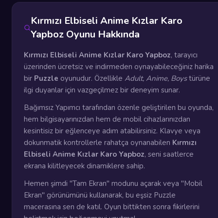
Kırmızı Elbiseli Anime Kızlar Karo
Yapboz Oyunu Hakkında
Kırmızı Elbiseli Anime Kızlar Karo Yapboz
, tarayıcı
üzerinden ücretsiz ve indirmeden oynayabileceğiniz harika
bir
Puzzle
oyunudur. Özellikle
Adult, Anime, Boys
türüne
ilgi duyanlar için vazgeçilmez bir deneyim sunar.
Bağımsız Yapımcı tarafından özenle geliştirilen bu oyunda,
hem bilgisayarınızdan hem de mobil cihazlarınızdan
kesintisiz bir eğlenceye adım atabilirsiniz. Klavye veya
dokunmatik kontrollerle rahatça oynanabilen
Kırmızı
Elbiseli Anime Kızlar Karo Yapboz
, seni saatlerce
ekrana kilitleyecek dinamiklere sahip.
Hemen şimdi "Tam Ekran" modunu açarak veya "Mobil
Ekran" görünümünü kullanarak, bu eşsiz Puzzle
macerasına sen de katıl. Oyun bittikten sonra fikirlerini