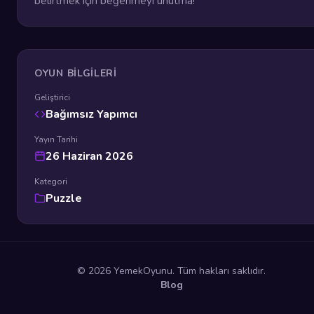
belirtmek için beğenmeyi unutma!
OYUN BILGILERI
Geliştirici
Bağımsız Yapımcı
Yayın Tarihi
26 Haziran 2026
Kategori
Puzzle
© 2026 YemekOyunu. Tüm hakları saklıdır.
Blog