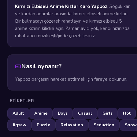
Kırmızı Elbiseli Anime Kızlar Karo Yapboz
, Soğuk kar
ve kardan adamlar arasında kırmızı elbiseli anime kızları.
Bir bulmacayı çözerek rahatlayın ve kırmızı elbiseli 5
anime kızının kilidini açın. Zamanlayıcı yok, kendi hızınızda,
rahatlatıcı müzik eşliğinde çözebilirsiniz.
Nasıl oynanır?
Yapboz parçasını hareket ettirmek için fareye dokunun.
ETIKETLER
Adult
Anime
Boys
Casual
Girls
Hot
Jigsaw
Puzzle
Relaxation
Seduction
Snow