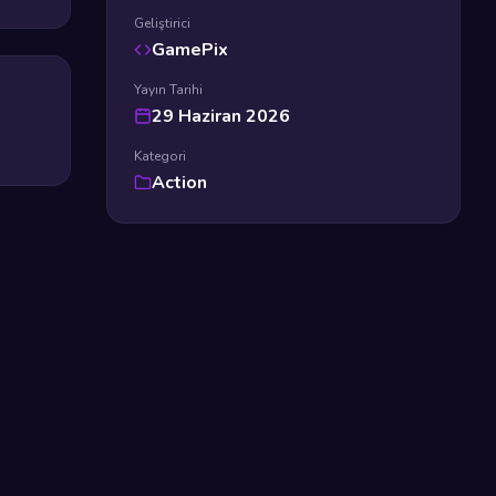
Geliştirici
GamePix
Yayın Tarihi
29 Haziran 2026
Kategori
Action