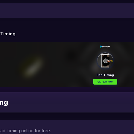
 Timing
ing
Bad Timing online for free.