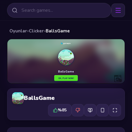
Oyunlar
»
Clicker
»
BallsGame
BallsGame
%85