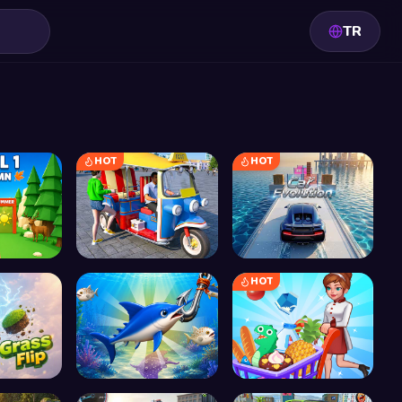
TR
HOT
HOT
HOT