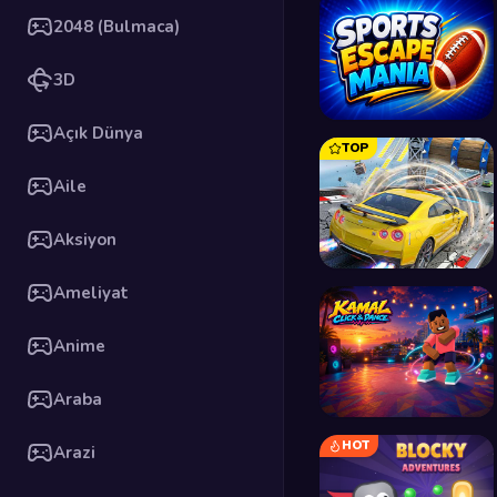
2048 (Bulmaca)
3D
Açık Dünya
TOP
Aile
Aksiyon
Ameliyat
Anime
Araba
HOT
Arazi