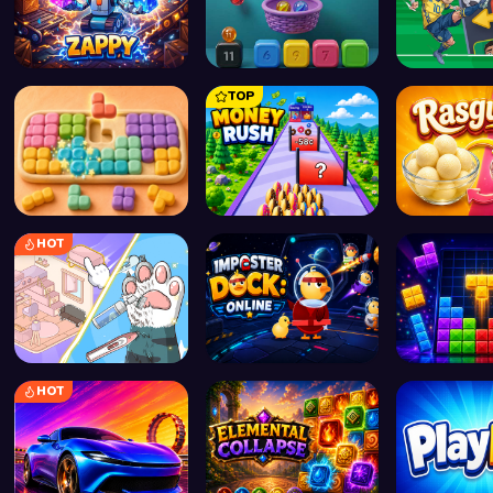
TOP
HOT
HOT