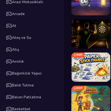
Arazi Motosikleti
Arcade
At
Ateş ve Su
Atış
HOT
Avcılık
Bağımlılık Yapıcı
Balık Tutma
HOT
Balon Patlatma
Basketbol