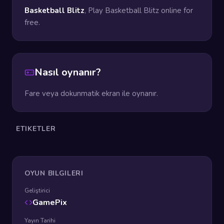
Basketball Blitz
, Play Basketball Blitz online for
free.
Nasıl oynanır?
Fare veya dokunmatik ekran ile oynanır.
ETIKETLER
OYUN BILGILERI
Geliştirici
GamePix
Yayın Tarihi