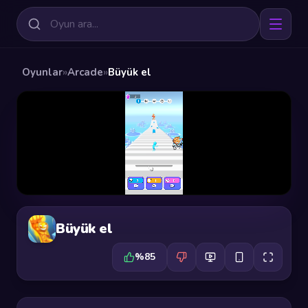
Oyunlar
»
Arcade
»
Büyük el
Büyük el
%85