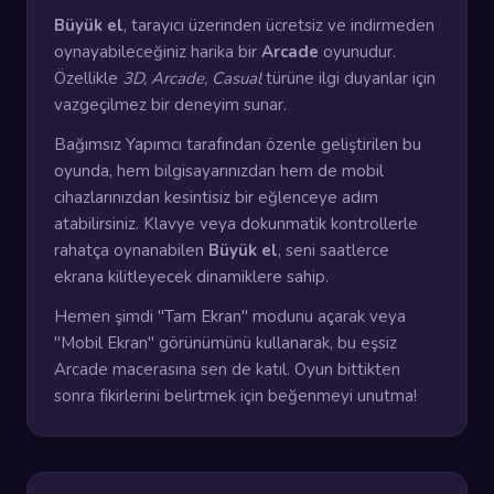
Büyük el
, tarayıcı üzerinden ücretsiz ve indirmeden
oynayabileceğiniz harika bir
Arcade
oyunudur.
Özellikle
3D, Arcade, Casual
türüne ilgi duyanlar için
vazgeçilmez bir deneyim sunar.
Bağımsız Yapımcı tarafından özenle geliştirilen bu
oyunda, hem bilgisayarınızdan hem de mobil
cihazlarınızdan kesintisiz bir eğlenceye adım
atabilirsiniz. Klavye veya dokunmatik kontrollerle
rahatça oynanabilen
Büyük el
, seni saatlerce
ekrana kilitleyecek dinamiklere sahip.
Hemen şimdi "Tam Ekran" modunu açarak veya
"Mobil Ekran" görünümünü kullanarak, bu eşsiz
Arcade macerasına sen de katıl. Oyun bittikten
sonra fikirlerini belirtmek için beğenmeyi unutma!