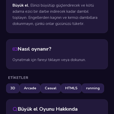
Büyük el
, Elinizi büyütüp güçlendirecek ve kötü
adama ezici bir darbe indirecek kadar dambıl
toplayın. Engellerden kaçının ve kırmızı dambıllara
dokunmayın, çünkü onlar gücünüzü tüketir.
Nasıl oynanır?
Oynatmak için fareyi tıklayın veya dokunun.
ETIKETLER
3D
Arcade
Casual
HTML5
running
Büyük el Oyunu Hakkında