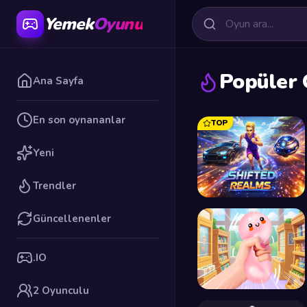
Yemek
Oyunu
Popüler 
Ana Sayfa
En son oynananlar
TOP
Yeni
Trendler
Güncellenenler
.IO
2 Oyunculu