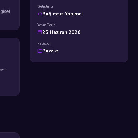
Geliştirici
zgisel
Bağımsız Yapımcı
Yayın Tarihi
25 Haziran 2026
Kategori
Puzzle
sol