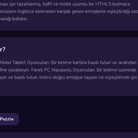
sı için tasarlanmış, hafif ve mobil uyumlu bir HTML5 bulmaca
uların İngilizce kelimeleri karşılık gelen emojilerle eşleştirdiği se
aniği kullanır.
r?
obil Tablet Oyuncuları: Bir kelime kartına basılı tutun ve ardından
ine sürükleyin. Fareli PC Masaüstü Oyuncuları: Bir kelime üzerinde 
yın ve basılı tutun, imleci doğru emojiye taşıyın ve eşleştirmek için
Puzzle