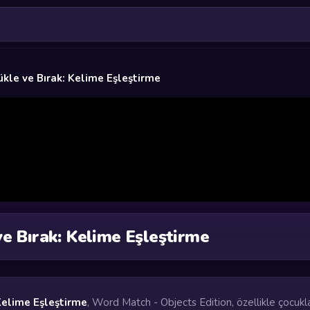
ükle ve Bırak: Kelime Eşleştirme
ve Bırak: Kelime Eşleştirme
Kelime Eşleştirme
, Word Match - Objects Edition, özellikle çocukl