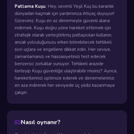
Patlama Kuşu
, Hey, sevimli Yeşil Kuş bu karanlık
dünyadan kaçmak için yardımınıza ihtiyaç duyuyor!
Göreviniz, Kuşu en az denemeyle güvenli alana
indirmek. Kuşu doğru yöne hareket ettirmek için
stratejik olarak yerleştirilmiş patlayıcıları kullanın,
ancak yolculuğunuzu erken bitirebilecek tehlikeli
sivri uçlara ve engellere dikkat edin. Her seviye,
zamanlamanızı ve hassasiyetinizi test edecek
benzersiz zorluklar sunuyor. Tehlikeli arazide
ilerleyip Kuşu güvenliğe ulaştırabilir misiniz? Ayrıca,
hareketlerinizi optimize ederek ve denemelerinizi
en aza indirerek her seviyede üç yıldız kazanmaya
çalışın.
Nasıl oynanır?