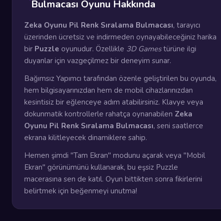
Bulmacası Oyunu Hakkında
Zeka Oyunu Pil Renk Sıralama Bulmacası
, tarayıcı
üzerinden ücretsiz ve indirmeden oynayabileceğiniz harika
bir
Puzzle
oyunudur. Özellikle
3D Games
türüne ilgi
duyanlar için vazgeçilmez bir deneyim sunar.
Bağımsız Yapımcı tarafından özenle geliştirilen bu oyunda,
hem bilgisayarınızdan hem de mobil cihazlarınızdan
kesintisiz bir eğlenceye adım atabilirsiniz. Klavye veya
dokunmatik kontrollerle rahatça oynanabilen
Zeka
Oyunu Pil Renk Sıralama Bulmacası
, seni saatlerce
ekrana kilitleyecek dinamiklere sahip.
Hemen şimdi "Tam Ekran" modunu açarak veya "Mobil
Ekran" görünümünü kullanarak, bu eşsiz Puzzle
macerasına sen de katıl. Oyun bittikten sonra fikirlerini
belirtmek için beğenmeyi unutma!