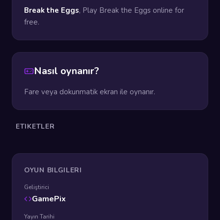
Break the Eggs
, Play Break the Eggs online for
free.
Nasıl oynanır?
Fare veya dokunmatik ekran ile oynanır.
ETIKETLER
OYUN BILGILERI
Geliştirici
GamePix
Yayın Tarihi