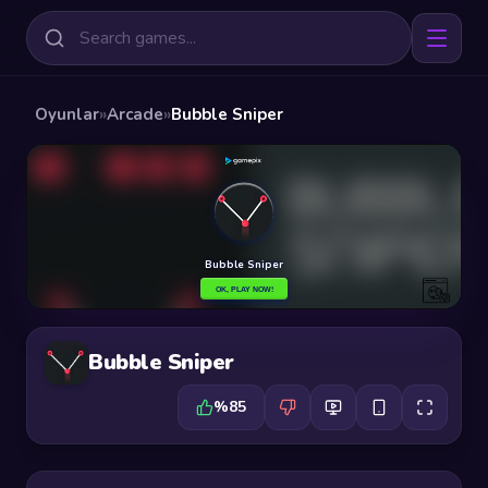
Oyunlar
»
Arcade
»
Bubble Sniper
Bubble Sniper
%85