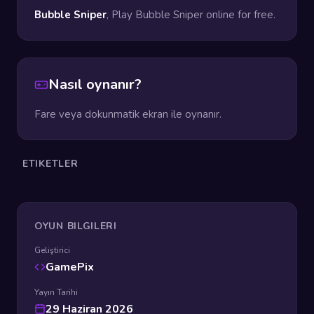
Bubble Sniper
, Play Bubble Sniper online for free.
Nasıl oynanır?
Fare veya dokunmatik ekran ile oynanır.
ETIKETLER
OYUN BILGILERI
Geliştirici
GamePix
Yayın Tarihi
29 Haziran 2026