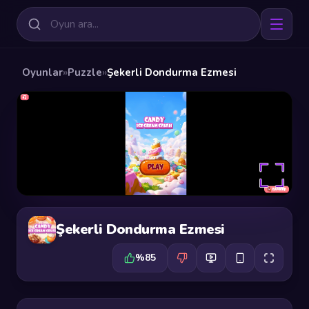
Oyunlar
»
Puzzle
»
Şekerli Dondurma Ezmesi
Şekerli Dondurma Ezmesi
%85