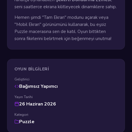
seni saatlerce ekrana kilitleyecek dinamiklere sahip.
Hemen şimdi "Tam Ekran" modunu açarak veya
"Mobil Ekran" görünümünü kullanarak, bu eşsiz
Puzzle macerasına sen de katıl. Oyun bittikten
sonra fikirlerini belirtmek için beğenmeyi unutma!
OYUN BILGILERI
Geliştirici
Bağımsız Yapımcı
Yayın Tarihi
26 Haziran 2026
Kategori
Puzzle