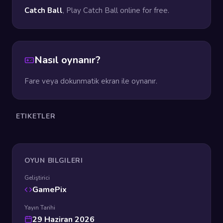
Catch Ball
, Play Catch Ball online for free.
Nasıl oynanır?
Fare veya dokunmatik ekran ile oynanır.
ETIKETLER
OYUN BILGILERI
Geliştirici
GamePix
Yayın Tarihi
29 Haziran 2026