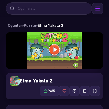
Oyunlar
»
Puzzle
»
Elma Yakala 2
Elma Yakala 2
%85