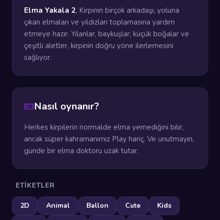
Elma Yakala 2
, Kirpinin birçok arkadaşı, yoluna
çıkan elmaları ve yıldızları toplamasına yardım
etmeye hazır. Yılanlar, baykuşlar, küçük boğalar ve
çeşitli aletler, kirpinin doğru yöne ilerlemesini
sağlıyor.
Nasıl oynanır?
Herkes kirpilerin normalde elma yemediğini bilir,
ancak süper kahramanımız Play hariç. Ve unutmayın,
günde bir elma doktoru uzak tutar.
ETIKETLER
2D
Animal
Ballon
Cute
Kids