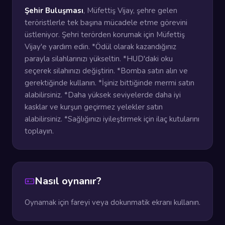
Şehir Buluşması
, Müfettiş Vijay, şehre gelen
teröristlerle tek başına mücadele etme görevini
üstleniyor. Şehri terörden korumak için Müfettiş
Vijay'e yardım edin. *Ödül olarak kazandığınız
parayla silahlarınızı yükseltin. *HUD'daki oku
seçerek silahınızı değiştirin. *Bomba satın alın ve
gerektiğinde kullanın. *İşiniz bittiğinde mermi satın
alabilirsiniz. *Daha yüksek seviyelerde daha iyi
kasklar ve kurşun geçirmez yelekler satın
alabilirsiniz. *Sağlığınızı iyileştirmek için ilaç kutularını
toplayın.
Nasıl oynanır?
Oynamak için fareyi veya dokunmatik ekranı kullanın.