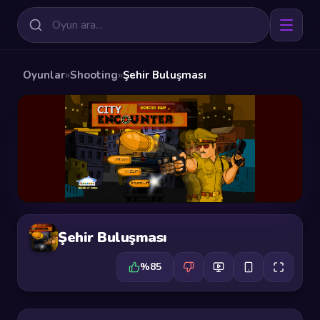
Oyunlar
»
Shooting
»
Şehir Buluşması
Şehir Buluşması
%85