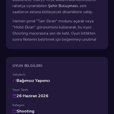
rahatça oynanabilen
Şehir Buluşması
, seni
saatlerce ekrana kilitleyecek dinamiklere sahip.
Hemen şimdi "Tam Ekran" modunu açarak veya
"Mobil Ekran" görünümünü kullanarak, bu eşsiz
Shooting macerasına sen de katıl. Oyun bittikten
sonra fikirlerini belirtmek için beğenmeyi unutma!
OYUN BILGILERI
Geliştirici
Bağımsız Yapımcı
Yayın Tarihi
26 Haziran 2026
Kategori
Shooting