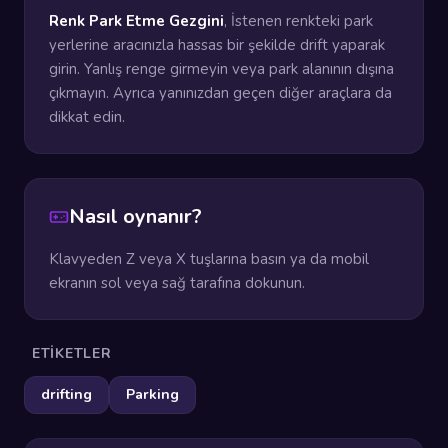
Renk Park Etme Gezgini
, İstenen renkteki park
yerlerine aracınızla hassas bir şekilde drift yaparak
girin. Yanlış renge girmeyin veya park alanının dışına
çıkmayın. Ayrıca yanınızdan geçen diğer araçlara da
dikkat edin.
Nasıl oynanır?
Klavyeden Z veya X tuşlarına basın ya da mobil
ekranın sol veya sağ tarafına dokunun.
ETIKETLER
drifting
Parking