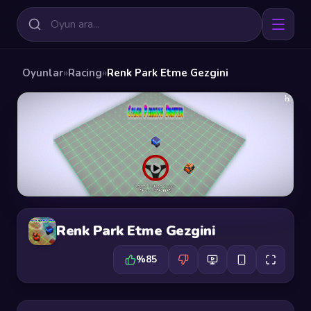
Oyunlar
»
Racing
»
Renk Park Etme Gezgini
Renk Park Etme Gezgini
%85