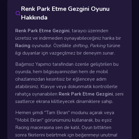
Renk Park Etme Gezgini Oyunu
Hakkında
Renk Park Etme Gezgini
, tarayıcı üzerinden
ücretsiz ve indirmeden oynayabileceğiniz harika bir
Racing
oyunudur. Özellikle
drifting, Parking
türüne
ilgi duyanlar için vazgeçilmez bir deneyim sunar.
Bağımsız Yapımcı tarafından özenle geliştirilen bu
oyunda, hem bilgisayarınızdan hem de mobil
cihazlarınızdan kesintisiz bir eğlenceye adım
atabilirsiniz. Klavye veya dokunmatik kontrollerle
rahatça oynanabilen
Renk Park Etme Gezgini
, seni
saatlerce ekrana kilitleyecek dinamiklere sahip.
Hemen şimdi "Tam Ekran" modunu açarak veya
"Mobil Ekran" görünümünü kullanarak, bu eşsiz
Racing macerasına sen de katıl. Oyun bittikten
sonra fikirlerini belirtmek için beğenmeyi unutma!