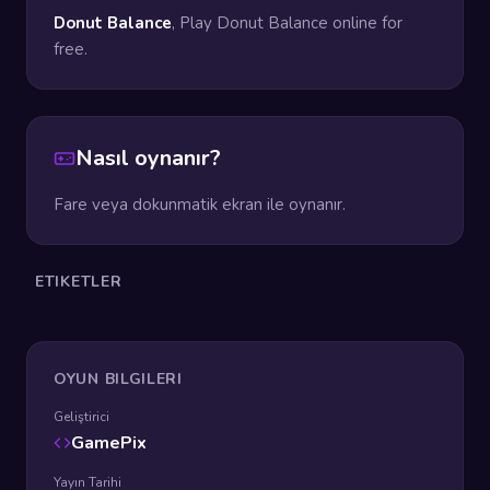
Donut Balance
, Play Donut Balance online for
free.
Nasıl oynanır?
Fare veya dokunmatik ekran ile oynanır.
ETIKETLER
OYUN BILGILERI
Geliştirici
GamePix
Yayın Tarihi