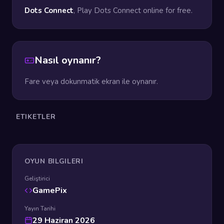
Dots Connect
, Play Dots Connect online for free.
Nasıl oynanır?
Fare veya dokunmatik ekran ile oynanır.
ETIKETLER
OYUN BILGILERI
Geliştirici
GamePix
Yayın Tarihi
29 Haziran 2026