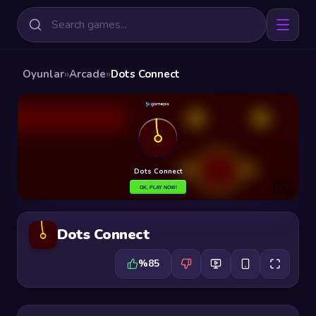
Oyunlar
»
Arcade
»
Dots Connect
Dots Connect
%85