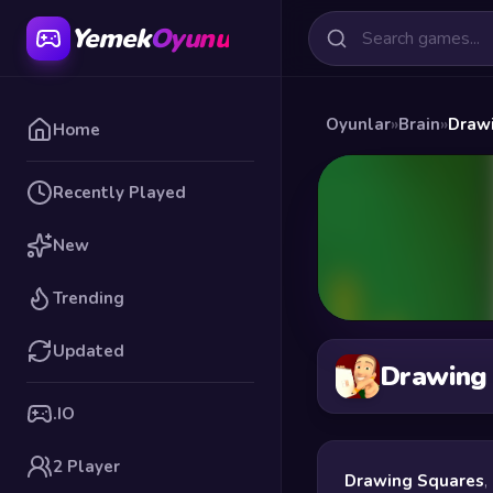
Yemek
Oyunu
Oyunlar
»
Brain
»
Draw
Home
Recently Played
New
Trending
Updated
Drawing
.IO
2 Player
Drawing Squares
,