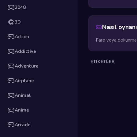
2048
3D
Nasıl oynanı
Action
Fare veya dokunmati
Addictive
ETIKETLER
Adventure
Airplane
Animal
Anime
Arcade