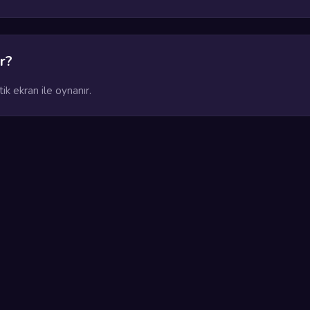
r?
k ekran ile oynanır.