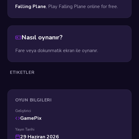
Falling Plane
, Play Falling Plane online for free.
Nasıl oynanır?
Fare veya dokunmatik ekran ile oynanır.
ETIKETLER
OYUN BILGILERI
Geliştirici
GamePix
Yayın Tarihi
29 Haziran 2026