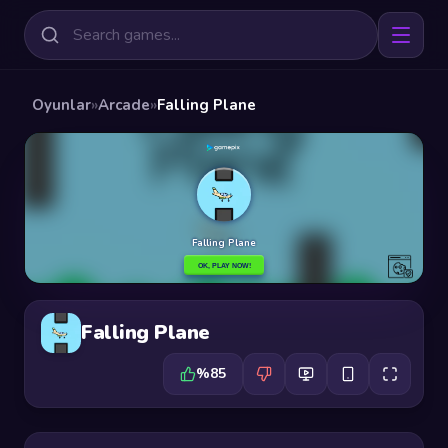
Oyunlar
»
Arcade
»
Falling Plane
Falling Plane
%85