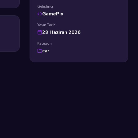
Geliştirici
GamePix
Yayın Tarihi
29 Haziran 2026
Kategori
car