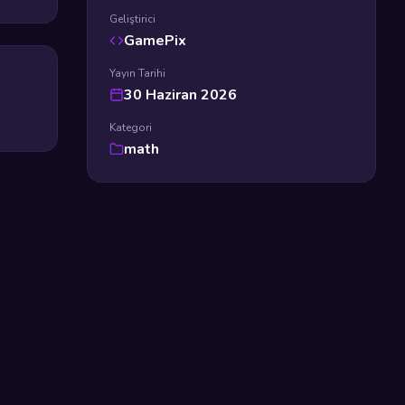
Geliştirici
GamePix
Yayın Tarihi
30 Haziran 2026
Kategori
math