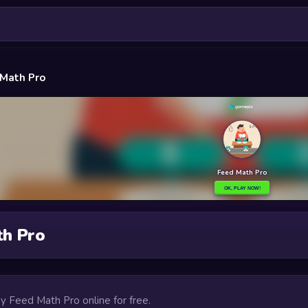
 Math Pro
th Pro
ay Feed Math Pro online for free.