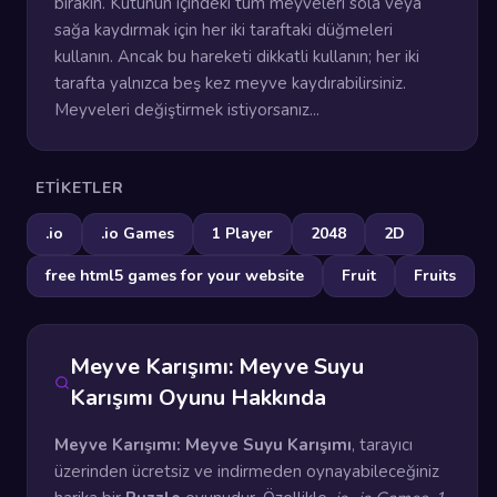
bırakın. Kutunun içindeki tüm meyveleri sola veya
sağa kaydırmak için her iki taraftaki düğmeleri
kullanın. Ancak bu hareketi dikkatli kullanın; her iki
tarafta yalnızca beş kez meyve kaydırabilirsiniz.
Meyveleri değiştirmek istiyorsanız...
ETIKETLER
.io
.io Games
1 Player
2048
2D
free html5 games for your website
Fruit
Fruits
Meyve Karışımı: Meyve Suyu
Karışımı Oyunu Hakkında
Meyve Karışımı: Meyve Suyu Karışımı
, tarayıcı
üzerinden ücretsiz ve indirmeden oynayabileceğiniz