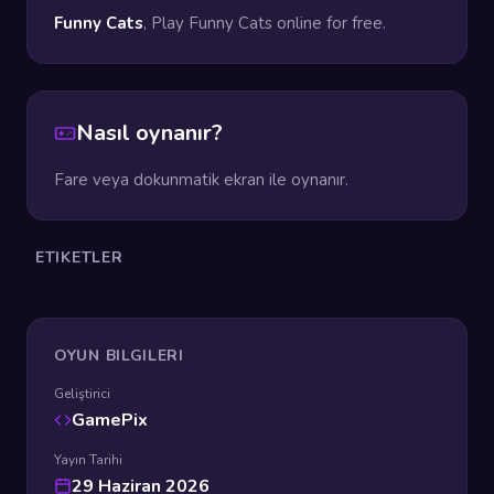
Funny Cats
, Play Funny Cats online for free.
Nasıl oynanır?
Fare veya dokunmatik ekran ile oynanır.
ETIKETLER
OYUN BILGILERI
Geliştirici
GamePix
Yayın Tarihi
29 Haziran 2026