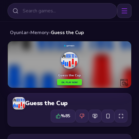
Oyunlar
»
Memory
»
Guess the Cup
Guess the Cup
%85