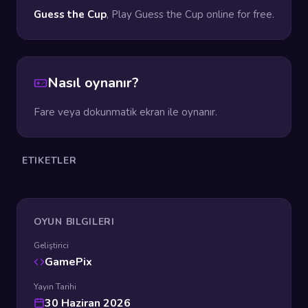
Guess the Cup
, Play Guess the Cup online for free.
Nasıl oynanır?
Fare veya dokunmatik ekran ile oynanır.
ETIKETLER
OYUN BILGILERI
Geliştirici
GamePix
Yayın Tarihi
30 Haziran 2026