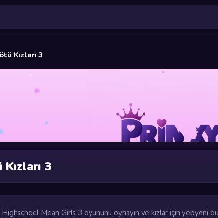
ötü Kızları 3
 Kızları 3
, Highschool Mean Girls 3 oyununu oynayın ve kızlar için yepyeni b