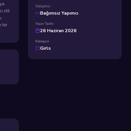
aya
Geliştirici
ı stil
Bağımsız Yapımcı
u
Yayın Tarihi
 bir
26 Haziran 2026
Kategori
Girls