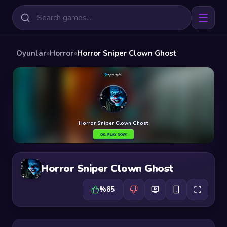
Oyunlar
»
Horror
»
Horror Sniper Clown Ghost
Horror Sniper Clown Ghost
%85