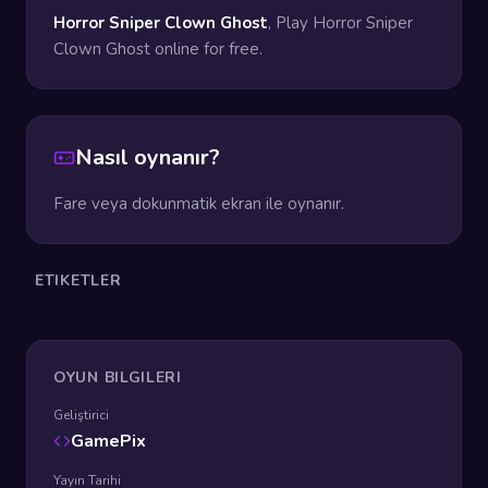
Horror Sniper Clown Ghost
, Play Horror Sniper
Clown Ghost online for free.
Nasıl oynanır?
Fare veya dokunmatik ekran ile oynanır.
ETIKETLER
OYUN BILGILERI
Geliştirici
GamePix
Yayın Tarihi