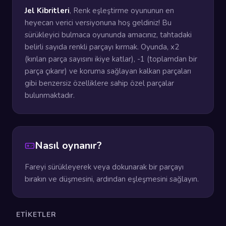
Jel Kibritleri
, Renk eşleştirme oyununun en
heyecan verici versiyonuna hoş geldiniz! Bu
sürükleyici bulmaca oyununda amacınız, tahtadaki
belirli sayıda renkli parçayı kırmak. Oyunda, x2
(kırılan parça sayısını ikiye katlar), -1 (toplamdan bir
parça çıkarır) ve koruma sağlayan kalkan parçaları
gibi benzersiz özelliklere sahip özel parçalar
bulunmaktadır.
Nasıl oynanır?
Fareyi sürükleyerek veya dokunarak bir parçayı
bırakın ve düşmesini, ardından eşleşmesini sağlayın.
ETIKETLER