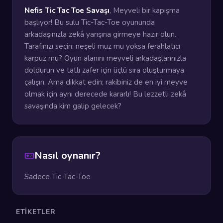
Nefis Tic Tac Toe Savaşı
, Meyveli bir kapışma
başlıyor! Bu sulu Tic-Tac-Toe oyununda
arkadaşınızla zekâ yarışına girmeye hazır olun.
Tarafınızı seçin: neşeli muz mu yoksa ferahlatıcı
karpuz mu? Oyun alanını meyveli arkadaşlarınızla
doldurun ve tatlı zafer için üçlü sıra oluşturmaya
çalışın. Ama dikkat edin; rakibiniz de en iyi meyve
olmak için aynı derecede kararlı! Bu lezzetli zekâ
savaşında kim galip gelecek?
Nasıl oynanır?
Sadece Tic-Tac-Toe
ETIKETLER