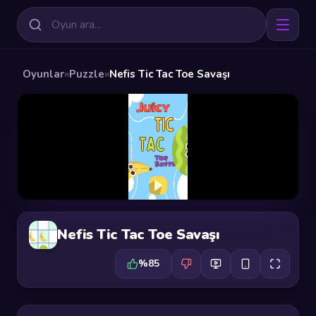
Oyunlar
»
Puzzle
»
Nefis Tic Tac Toe Savaşı
Nefis Tic Tac Toe Savaşı
%85