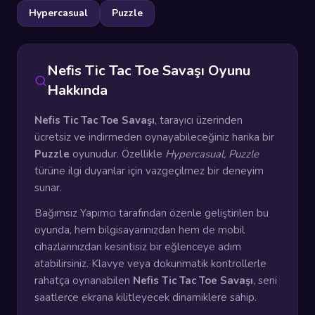
Hypercasual
Puzzle
Nefis Tic Tac Toe Savaşı Oyunu
Hakkında
Nefis Tic Tac Toe Savaşı
, tarayıcı üzerinden
ücretsiz ve indirmeden oynayabileceğiniz harika bir
Puzzle
oyunudur. Özellikle
Hypercasual, Puzzle
türüne ilgi duyanlar için vazgeçilmez bir deneyim
sunar.
Bağımsız Yapımcı tarafından özenle geliştirilen bu
oyunda, hem bilgisayarınızdan hem de mobil
cihazlarınızdan kesintisiz bir eğlenceye adım
atabilirsiniz. Klavye veya dokunmatik kontrollerle
rahatça oynanabilen
Nefis Tic Tac Toe Savaşı
, seni
saatlerce ekrana kilitleyecek dinamiklere sahip.