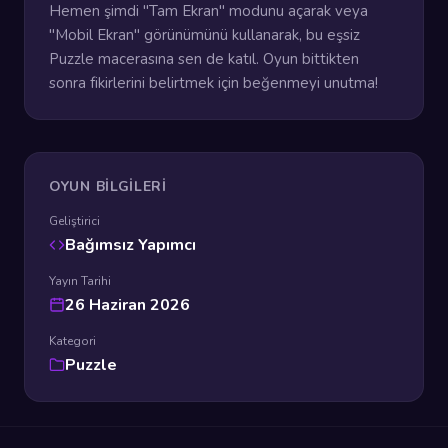
Hemen şimdi "Tam Ekran" modunu açarak veya
"Mobil Ekran" görünümünü kullanarak, bu eşsiz
Puzzle macerasına sen de katıl. Oyun bittikten
sonra fikirlerini belirtmek için beğenmeyi unutma!
OYUN BILGILERI
Geliştirici
Bağımsız Yapımcı
Yayın Tarihi
26 Haziran 2026
Kategori
Puzzle