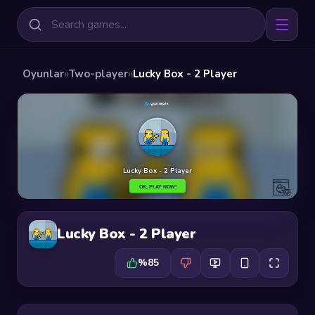
Oyunlar
»
Two-player
»
Lucky Box - 2 Player
Lucky Box - 2 Player
%85