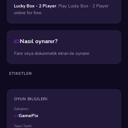
Lucky Box - 2 Player
, Play Lucky Box - 2 Player
online for free.
Nasıl oynanır?
Fare veya dokunmatik ekran ile oynanır.
ETIKETLER
OYUN BILGILERI
Geliştirici
GamePix
Yayın Tarihi