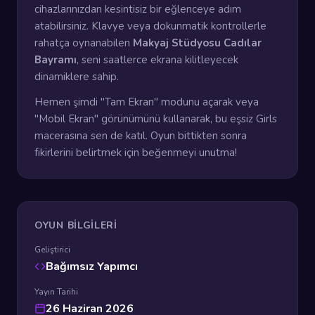
cihazlarınızdan kesintisiz bir eğlenceye adım
atabilirsiniz. Klavye veya dokunmatik kontrollerle
rahatça oynanabilen
Makyaj Stüdyosu Cadılar
Bayramı
, seni saatlerce ekrana kilitleyecek
dinamiklere sahip.
Hemen şimdi "Tam Ekran" modunu açarak veya
"Mobil Ekran" görünümünü kullanarak, bu eşsiz Girls
macerasına sen de katıl. Oyun bittikten sonra
fikirlerini belirtmek için beğenmeyi unutma!
OYUN BILGILERI
Geliştirici
Bağımsız Yapımcı
Yayın Tarihi
26 Haziran 2026