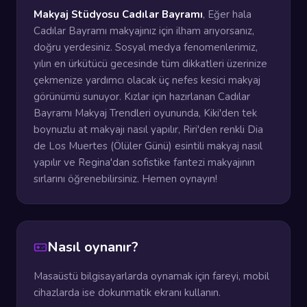
Makyaj Stüdyosu Cadılar Bayramı
, Eğer hala
Cadılar Bayramı makyajınız için ilham arıyorsanız,
doğru yerdesiniz. Sosyal medya fenomenlerimiz,
yılın en ürkütücü gecesinde tüm dikkatleri üzerinize
çekmenize yardımcı olacak üç nefes kesici makyaj
görünümü sunuyor. Kızlar için hazırlanan Cadılar
Bayramı Makyaj Trendleri oyununda, Kiki'den tek
boynuzlu at makyajı nasıl yapılır, Riri'den renkli Dia
de Los Muertes (Ölüler Günü) esintili makyaj nasıl
yapılır ve Regina'dan sofistike fantezi makyajının
sırlarını öğrenebilirsiniz. Hemen oynayın!
Nasıl oynanır?
Masaüstü bilgisayarlarda oynamak için fareyi, mobil
cihazlarda ise dokunmatik ekranı kullanın.