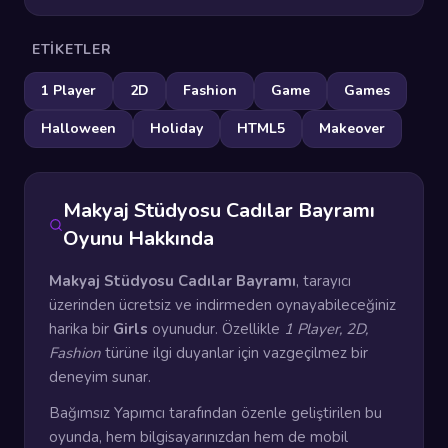
ETIKETLER
1 Player
2D
Fashion
Game
Games
Halloween
Holiday
HTML5
Makeover
Makyaj Stüdyosu Cadılar Bayramı
Oyunu Hakkında
Makyaj Stüdyosu Cadılar Bayramı
, tarayıcı
üzerinden ücretsiz ve indirmeden oynayabileceğiniz
harika bir
Girls
oyunudur. Özellikle
1 Player, 2D,
Fashion
türüne ilgi duyanlar için vazgeçilmez bir
deneyim sunar.
Bağımsız Yapımcı tarafından özenle geliştirilen bu
oyunda, hem bilgisayarınızdan hem de mobil