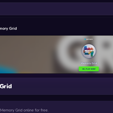
ory Grid
Grid
 Memory Grid online for free.