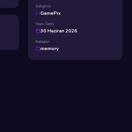
Geliştirici
GamePix
Yayın Tarihi
30 Haziran 2026
Kategori
memory