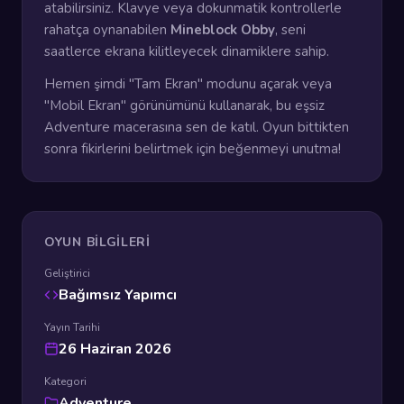
atabilirsiniz. Klavye veya dokunmatik kontrollerle
rahatça oynanabilen
Mineblock Obby
, seni
saatlerce ekrana kilitleyecek dinamiklere sahip.
Hemen şimdi "Tam Ekran" modunu açarak veya
"Mobil Ekran" görünümünü kullanarak, bu eşsiz
Adventure macerasına sen de katıl. Oyun bittikten
sonra fikirlerini belirtmek için beğenmeyi unutma!
OYUN BILGILERI
Geliştirici
Bağımsız Yapımcı
Yayın Tarihi
26 Haziran 2026
Kategori
Adventure