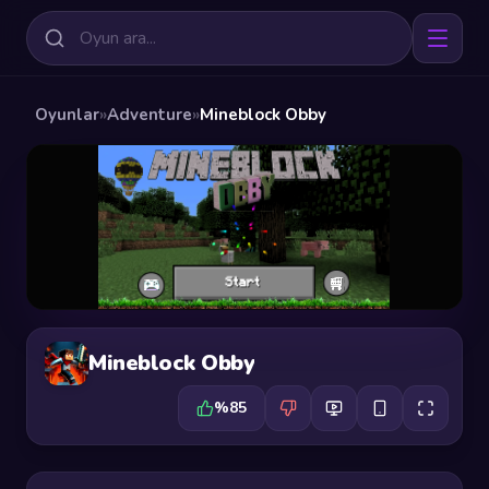
Oyunlar
»
Adventure
»
Mineblock Obby
Mineblock Obby
%85