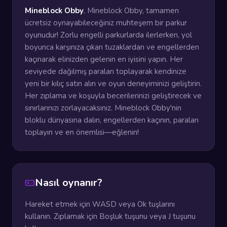
Mineblock Obby
, Mineblock Obby, tamamen
ücretsiz oynayabileceğiniz muhteşem bir parkur
oyunudur! Zorlu engelli parkurlarda ilerlerken, yol
boyunca karşınıza çıkan tuzaklardan ve engellerden
kaçınarak elinizden gelenin en iyisini yapın. Her
seviyede dağılmış paraları toplayarak kendinize
yeni bir kılıç satın alın ve oyun deneyiminizi geliştirin.
Her zıplama ve koşuyla becerilerinizi geliştirecek ve
sınırlarınızı zorlayacaksınız. Mineblock Obby'nin
bloklu dünyasına dalın, engellerden kaçının, paraları
toplayın ve en önemlisi—eğlenin!
Nasıl oynanır?
Hareket etmek için WASD veya Ok tuşlarını
kullanın. Zıplamak için Boşluk tuşunu veya J tuşunu