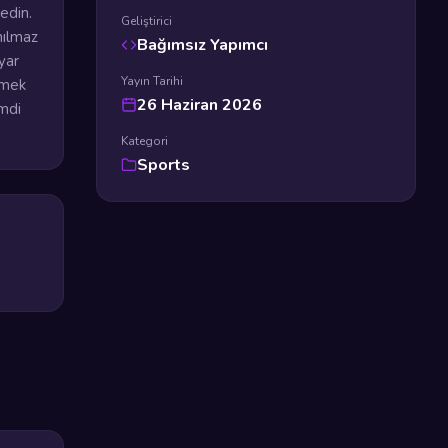
edin.
Geliştirici
nılmaz
Bağımsız Yapımcı
ayar
Yayın Tarihi
emek
26 Haziran 2026
imdi
Kategori
Sports