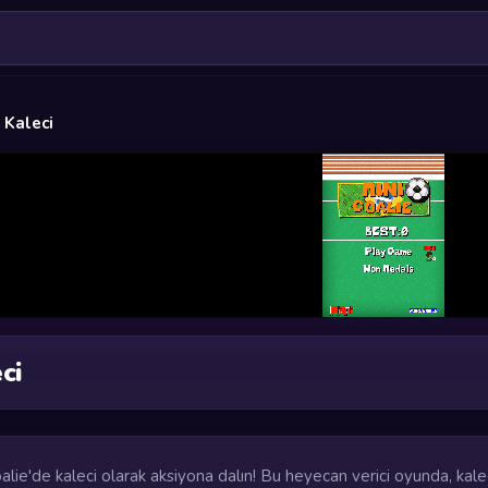
 Kaleci
ci
oalie'de kaleci olarak aksiyona dalın! Bu heyecan verici oyunda, kalec