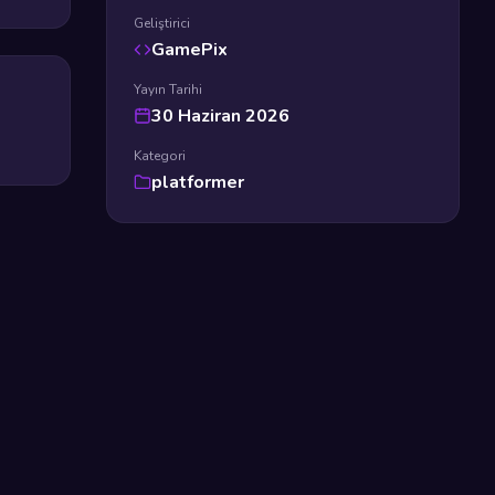
Geliştirici
GamePix
Yayın Tarihi
30 Haziran 2026
Kategori
platformer