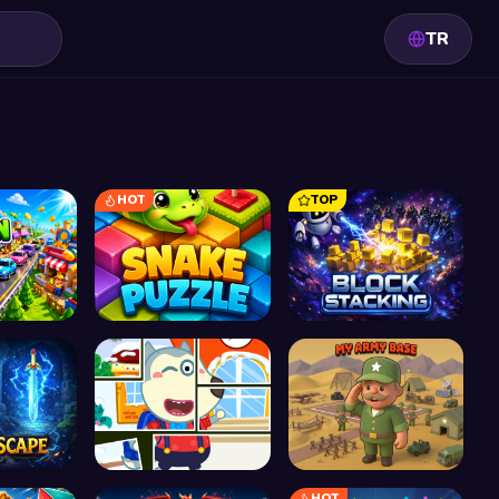
TR
HOT
TOP
HOT