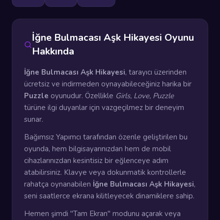
İğne Bulmacası Aşk Hikayesi Oyunu
Hakkında
İğne Bulmacası Aşk Hikayesi
, tarayıcı üzerinden
ücretsiz ve indirmeden oynayabileceğiniz harika bir
Puzzle
oyunudur. Özellikle
Girls, Love, Puzzle
türüne ilgi duyanlar için vazgeçilmez bir deneyim
sunar.
Bağımsız Yapımcı tarafından özenle geliştirilen bu
oyunda, hem bilgisayarınızdan hem de mobil
cihazlarınızdan kesintisiz bir eğlenceye adım
atabilirsiniz. Klavye veya dokunmatik kontrollerle
rahatça oynanabilen
İğne Bulmacası Aşk Hikayesi
,
seni saatlerce ekrana kilitleyecek dinamiklere sahip.
Hemen şimdi "Tam Ekran" modunu açarak veya