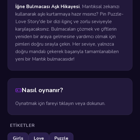
İğne Bulmacası Aşk Hikayesi
, Mantıksal zekanızı
kullanarak aşkı kurtarmaya hazır mısınız? Pin Puzzle-
Love Story'de bir dizi ilginç ve zorlu seviyeyle
karşılaşacaksınız. Bulmacaları çözmek ve çiftlerin
yeniden bir araya gelmesine yardımcı olmak için
pimleri doğru sırayla çekin. Her seviye, yalnızca
doğru mandalı çekerek başarıyla tamamlanabilen
yeni bir Mantık bulmacasıdır!
Nasıl oynanır?
Oynatmak için fareyi tıklayın veya dokunun.
ETIKETLER
Girls
Love
Puzzle