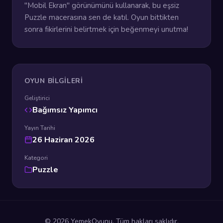
"Mobil Ekran" görünümünü kullanarak, bu eşsiz
Puzzle macerasına sen de katıl. Oyun bittikten
sonra fikirlerini belirtmek için beğenmeyi unutma!
OYUN BILGILERI
Geliştirici
Bağımsız Yapımcı
Yayın Tarihi
26 Haziran 2026
Kategori
Puzzle
© 2026 YemekOyunu. Tüm hakları saklıdır.