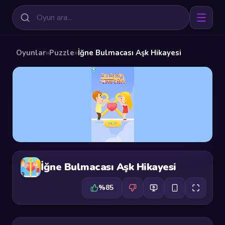
Oyunlar
»
Puzzle
»
İğne Bulmacası Aşk Hikayesi
İğne Bulmacası Aşk Hikayesi
%85