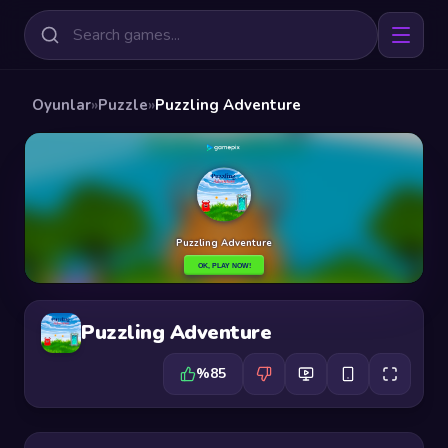
Oyunlar
»
Puzzle
»
Puzzling Adventure
Puzzling Adventure
%85