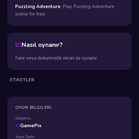
Puzzling Adventure
, Play Puzzling Adventure
online for free.
Nasıl oynanır?
Fare veya dokunmatik ekran ile oynanır.
ETIKETLER
OYUN BILGILERI
Geliştirici
GamePix
Yayın Tarihi