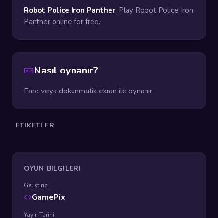
Robot Police Iron Panther
, Play Robot Police Iron
Panther online for free.
Nasıl oynanır?
Fare veya dokunmatik ekran ile oynanır.
ETIKETLER
OYUN BILGILERI
Geliştirici
GamePix
Yayın Tarihi