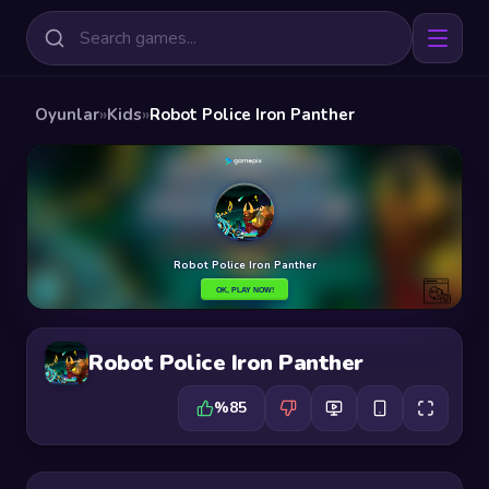
Oyunlar
»
Kids
»
Robot Police Iron Panther
Robot Police Iron Panther
%85