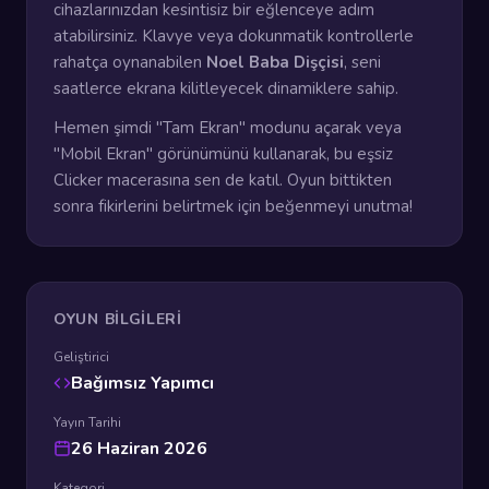
cihazlarınızdan kesintisiz bir eğlenceye adım
atabilirsiniz. Klavye veya dokunmatik kontrollerle
rahatça oynanabilen
Noel Baba Dişçisi
, seni
saatlerce ekrana kilitleyecek dinamiklere sahip.
Hemen şimdi "Tam Ekran" modunu açarak veya
"Mobil Ekran" görünümünü kullanarak, bu eşsiz
Clicker macerasına sen de katıl. Oyun bittikten
sonra fikirlerini belirtmek için beğenmeyi unutma!
OYUN BILGILERI
Geliştirici
Bağımsız Yapımcı
Yayın Tarihi
26 Haziran 2026
Kategori