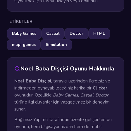
Oynatmak için fareyi tıklayın veya dokunun.
ETIKETLER
Baby Games
Casual
Doctor
HTML
mapi games
Simulation
Noel Baba Dişçisi Oyunu Hakkında
Noel Baba Dişçisi
, tarayıcı üzerinden ücretsiz ve
indirmeden oynayabileceğiniz harika bir
Clicker
oyunudur. Özellikle
Baby Games, Casual, Doctor
türüne ilgi duyanlar için vazgeçilmez bir deneyim
sunar.
Bağımsız Yapımcı tarafından özenle geliştirilen bu
oyunda, hem bilgisayarınızdan hem de mobil