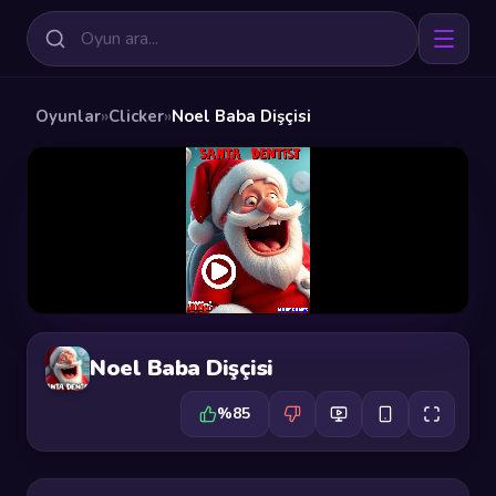
Oyunlar
»
Clicker
»
Noel Baba Dişçisi
Noel Baba Dişçisi
%85