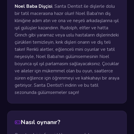
Noel Baba Dişçisi
, Santa Dentist ile dişlerle dolu
bir tatil macerasına hazır olun! Noel Baba'nın diş
kliniğine adım atın ve ona ve neşeli arkadaşlarına ışıl
ışıl gülüşler kazandırın. Rudolph, elfler ve hatta
Grinch gibi yaramaz veya uslu hastaların dişlerindeki
çürükleri temizleyin, kırık dişleri onarın ve diş teli
takın! Renkli aletler, eğlenceli mini oyunlar ve tatil
neşesiyle, Noel Baba'nın gülümsemesinin Noel
boyunca ışıl ışıl parlamasını sağlayacaksınız. Çocuklar
ve aileler için mükemmel olan bu oyun, saatlerce
süren eğlence için öğrenmeyi ve kahkahayı bir araya
getiriyor. Santa Dentist'i indirin ve bu tatil
sezonunda gülümsemeler saçın!
Nasıl oynanır?